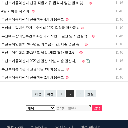
부산수어통역센터 신규 직원 서류 합격자 명단 발표 및 …
11-06
4월 가치봄[대외비]
11-06
부산수어통역센터 신규직원 4차 채용공고
11-06
부산데프장애인주간보호센터 2022 후원금 결산공고
11-06
부산데프장애인주간보호센터 2022년도 결산 및 사업실적…
11-06
부산농아인협회 2022년도 기부금 세입, 세출 결산 공…
11-06
부산농아인협회 2022년도 세입, 세출 결산 및 202…
11-06
부산수어통역센터 2022년 결산 세입, 세출 결산서, …
11-06
부산수어통역센터 신규직원 3차 채용공고
11-06
부산수어통역센터 신규직원 2차 채용공고
11-06
처음
이전
11
12
13
맨끝
협회소개
이용약관
오시는 길
마이페이지