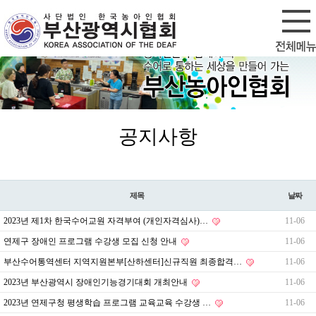
회원가입
로그인
공지사항
제목
날짜
2023년 제1차 한국수어교원 자격부여 (개인자격심사)…
11-06
연제구 장애인 프로그램 수강생 모집 신청 안내
11-06
부산수어통역센터 지역지원본부[산하센터]신규직원 최종합격…
11-06
2023년 부산광역시 장애인기능경기대회 개최안내
11-06
2023년 연제구청 평생학습 프로그램 교육교육 수강생 …
11-06