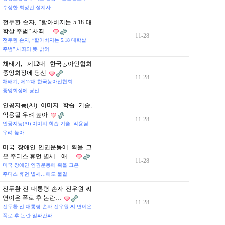
수상한 최정민 설계사
전두환 손자, “할아버지는 5.18 대
학살 주범” 사죄…
11-28
전두환 손자, “할아버지는 5.18 대학살
주범” 사죄의 뜻 밝혀
채태기, 제12대 한국농아인협회
중앙회장에 당선
11-28
채태기, 제12대 한국농아인협회
중앙회장에 당선
인공지능(AI) 이미지 학습 기술,
악용될 우려 높아
11-28
인공지능(AI) 이미지 학습 기술, 악용될
우려 높아
미국 장애인 인권운동에 획을 그
은 주디스 휴먼 별세…애…
11-28
미국 장애인 인권운동에 획을 그은
주디스 휴먼 별세…애도 물결
전두환 전 대통령 손자 전우원 씨
연이은 폭로 후 논란…
11-28
전두환 전 대통령 손자 전우원 씨 연이은
폭로 후 논란 일파만파