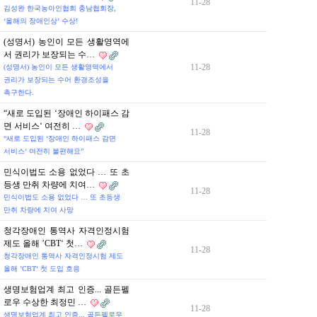
11-28
김성완 한국농아인협회 충남협회장,
‘올해의 장애인상’ 수상!
(성명서) 농인이 모든 생활영역에
서 권리가 보장되는 수…
11-28
(성명서) 농인이 모든 생활영역에서
권리가 보장되는 수어 환경조성을
촉구한다.
“새로 도입된 ‘장애인 하이패스 감
면 서비스‘ 여전히 …
11-28
“새로 도입된 ‘장애인 하이패스 감면
서비스‘ 여전히 불편해요”
민식이법도 소용 없었다 … 또 초
등생 만취 차량에 치여…
11-28
민식이법도 소용 없었다 … 또 초등생
만취 차량에 치여 사망
청각장애인 통역사 자격인정시험
제도 올해 ’CBT‘ 첫…
11-28
청각장애인 통역사 자격인정시험 제도
올해 ’CBT‘ 첫 도입 호응
생명보험업계 최고 인증... 골든펠
로우 수상한 최정민 …
11-28
생명보험업계 최고 인증... 골든펠로우