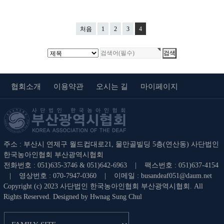
처음
1
2
3
4
협회소개
이용약관
오시는 길
마이페이지
주소 : 부산시 연제구 월드컵대로21, 물만골빌딩 5층(연산동) 사단법인
한국농아인협회 부산광역시협회
전화번호 : 051)635-3746 & 051)642-6963 | 팩스번호 : 051)637-4154
| 영상번호 : 070-7947-0360 | 이메일 :
busandeaf051@daum.net
Copyright (c) 2023 사단법인 한국농아인협회 부산광역시협회. All
Rights Reserved. Designed by Hwnag Sung Chul