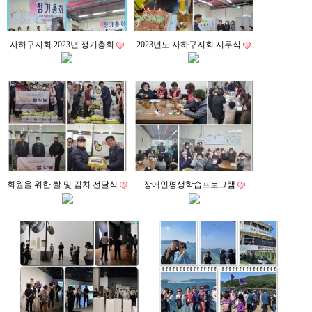
사하구지회 2023년 정기총회
2023년도 사하구지회 시무식
회원을 위한 쌀 및 김치 전달식
장애인평생학습프로그램