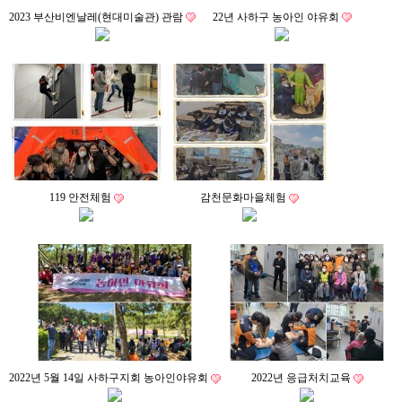
2023 부산비엔날레(현대미술관) 관람
22년 사하구 농아인 야유회
119 안전체험
감천문화마을체험
2022년 5월 14일 사하구지회 농아인야유회
2022년 응급처치교육