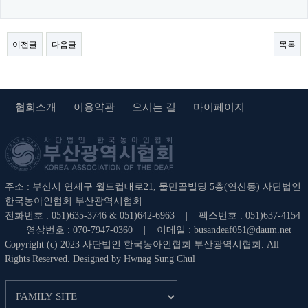
이전글
다음글
목록
협회소개
이용약관
오시는 길
마이페이지
주소 : 부산시 연제구 월드컵대로21, 물만골빌딩 5층(연산동) 사단법인
한국농아인협회 부산광역시협회
전화번호 : 051)635-3746 & 051)642-6963 | 팩스번호 : 051)637-4154
| 영상번호 : 070-7947-0360 | 이메일 :
busandeaf051@daum.net
Copyright (c) 2023 사단법인 한국농아인협회 부산광역시협회. All
Rights Reserved. Designed by Hwnag Sung Chul