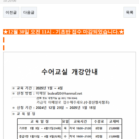
10:20:06
이전글
다음글
목록
본문
★ 12월 30일 오전 11시 - 기초반 접수 마감되었습니다.
★