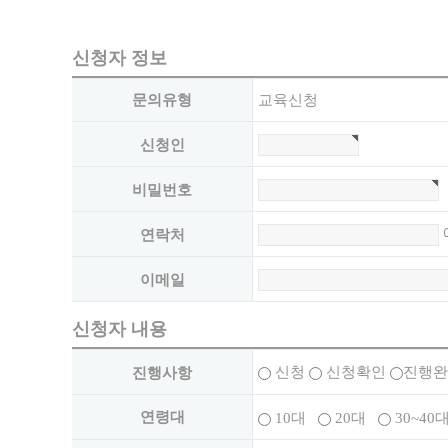
신청자 정보
문의유형
교육신청
신청인
비밀번호
예
연락처
이메일
신청자 내용
신청
신청확인
진행완
진행사항
연령대
10대
20대
30~40