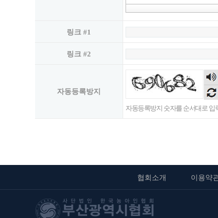
링크 #1
링크 #2
자동등록방지
자동등록방지 숫자를 순서대로 입
협회소개
이용약