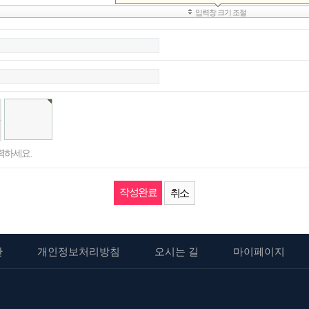
력하세요.
취소
관
개인정보처리방침
오시는 길
마이페이지