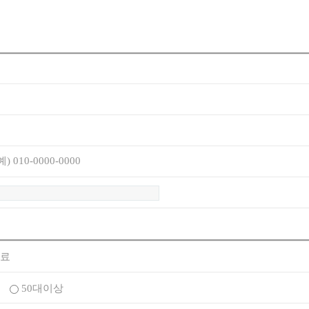
) 010-0000-0000
료
대
50대이상