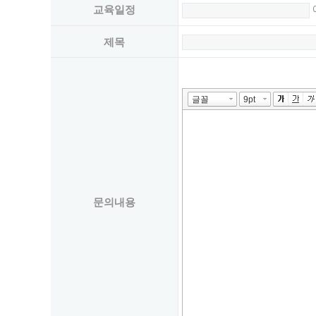
예
교육일정
제목
문의내용