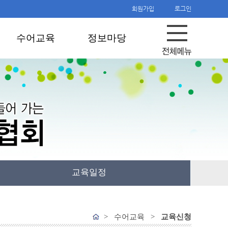
회원가입
로그인
수어교육
정보마당
교육일정
> 수어교육 >
교육신청