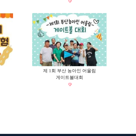
제 1회 부산 농아인 어울림
게이트볼대회