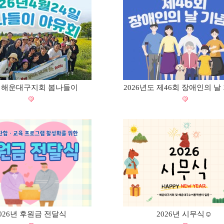
26 해운대구지회 봄나들이
2026년도 제46회 장애인의 날
026년 후원금 전달식
2026년 시무식☺