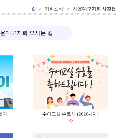
> 지회소식 >
해운대구지회 사진첩
운대구지회 오시는 길
들이
수어교실 수료식 (2026-1차)