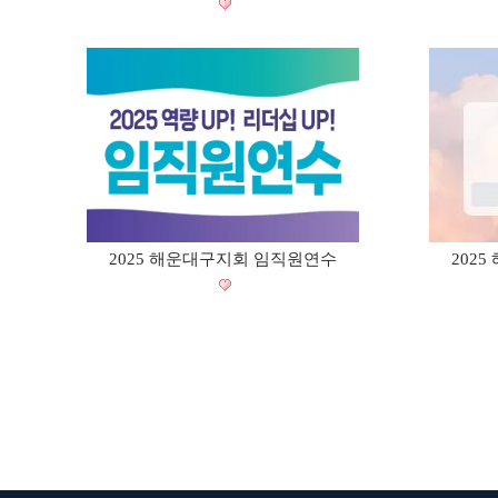
2025 해운대구지회 임직원연수
202