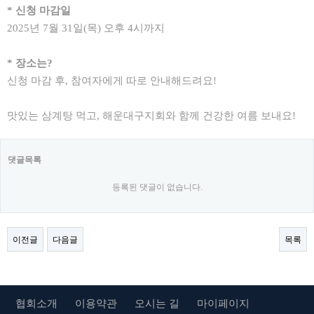
* 신청 마감일
2025년 7월 31일(목) 오후 4시까지
* 장소는?
신청 마감 후, 참여자에게 따로 안내해드려요!
맛있는 삼계탕 먹고, 해운대구지회와 함께 건강한 여름 보내요!
댓글목록
등록된 댓글이 없습니다.
이전글
다음글
목록
협회소개
이용약관
오시는 길
마이페이지